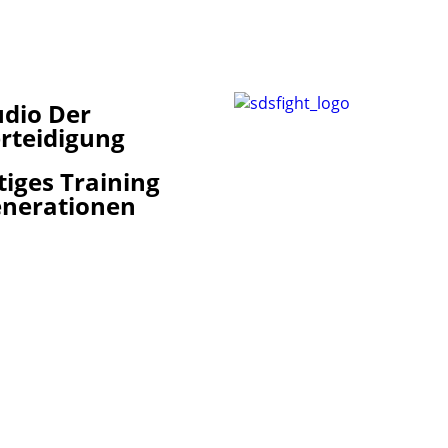
udio Der
erteidigung
tiges Training
Generationen