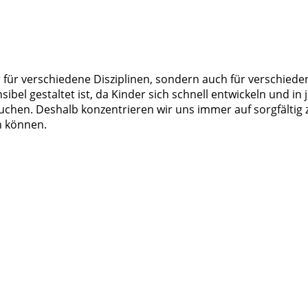
ur für verschiedene Disziplinen, sondern auch für verschiede
nsibel gestaltet ist, da Kinder sich schnell entwickeln und 
chen. Deshalb konzentrieren wir uns immer auf sorgfältig
n können.