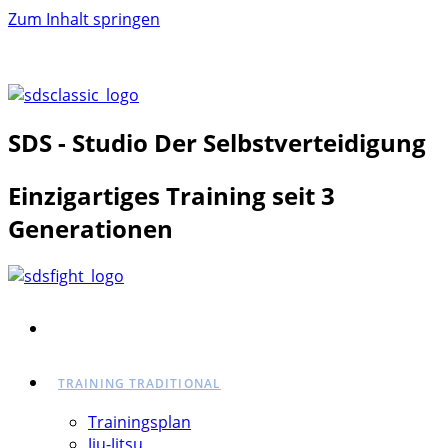
Zum Inhalt springen
Mitglied werden
Kontakt
SDS - Studio Der Selbstverteidigung
Einzigartiges Training seit 3
Generationen
STARTSEITE
TRAINING TRADITIONAL
Trainingsplan
Jiu-Jitsu