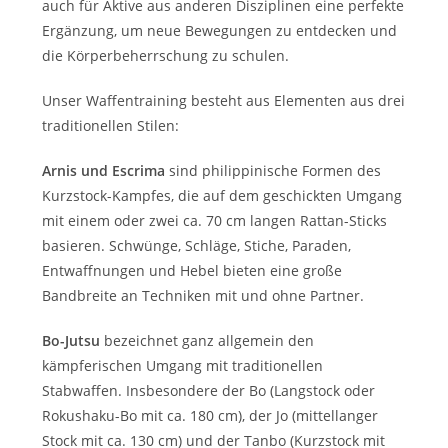
auch für Aktive aus anderen Disziplinen eine perfekte
Ergänzung, um neue Bewegungen zu entdecken und
die Körperbeherrschung zu schulen.
Unser Waffentraining besteht aus Elementen aus drei
traditionellen Stilen:
Arnis und Escrima
sind philippinische Formen des
Kurzstock-Kampfes, die auf dem geschickten Umgang
mit einem oder zwei ca. 70 cm langen Rattan-Sticks
basieren. Schwünge, Schläge, Stiche, Paraden,
Entwaffnungen und Hebel bieten eine große
Bandbreite an Techniken mit und ohne Partner.
Bo-Jutsu
bezeichnet ganz allgemein den
kämpferischen Umgang mit traditionellen
Stabwaffen. Insbesondere der Bo (Langstock oder
Rokushaku-Bo mit ca. 180 cm), der Jo (mittellanger
Stock mit ca. 130 cm) und der Tanbo (Kurzstock mit